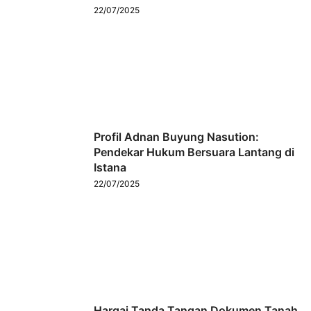
22/07/2025
Profil Adnan Buyung Nasution:
Pendekar Hukum Bersuara Lantang di
Istana
22/07/2025
Hargai Tanda Tangan Dokumen Tanah