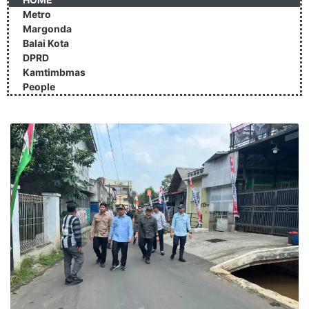
Metro
Margonda
Balai Kota
DPRD
Kamtimbmas
People