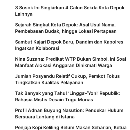
3 Sosok Ini Singkirkan 4 Calon Sekda Kota Depok
Lainnya
Sejarah Singkat Kota Depok: Asal Usul Nama,
Pembebasan Budak, hingga Lokasi Pertapaan
Sambut Kajari Depok Baru, Dandim dan Kapolres
Ingatkan Kolaborasi
Nina Suzana: Predikat WTP Bukan Simbol, Ini Soal
Manfaat Alokasi Anggaran Dinikmati Warga
Jumlah Posyandu Relatif Cukup, Pemkot Fokus
Tingkatkan Kualitas Pelayanan
Tak Banyak yang Tahu! ‘Lingga’-‘Yoni’ Republik:
Rahasia Mistis Desain Tugu Monas
Profil Adnan Buyung Nasution: Pendekar Hukum
Bersuara Lantang di Istana
Penjaja Kopi Keliling Belum Makan Seharian, Ketua