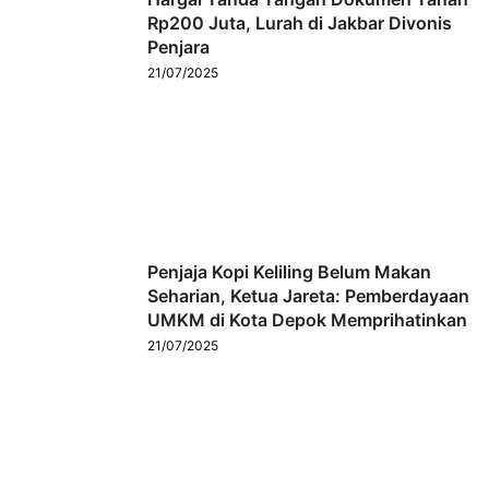
Rp200 Juta, Lurah di Jakbar Divonis
Penjara
21/07/2025
Penjaja Kopi Keliling Belum Makan
Seharian, Ketua Jareta: Pemberdayaan
UMKM di Kota Depok Memprihatinkan
21/07/2025